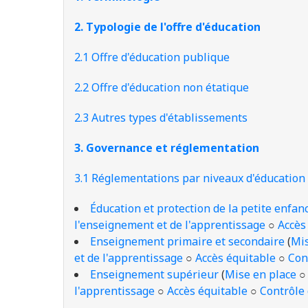
2. Typologie de l'offre d'éducation
2.1 Offre d'éducation publique
2.2 Offre d'éducation non étatique
2.3 Autres types d'établissements
3. Governance et réglementation
3.1 Réglementations par niveaux d'éducation 
Éducation et protection de la petite enfan
l'enseignement et de l'apprentissage
○
Accès
Enseignement primaire et secondaire
(
Mis
et de l'apprentissage
○
Accès équitable
○
Con
Enseignement supérieur
(
Mise en place
l'apprentissage
○
Accès équitable
○
Contrôle 