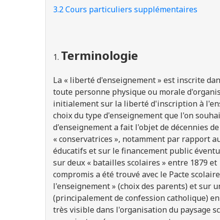
3.2 Cours particuliers supplémentaires
Terminologie
La « liberté d'enseignement » est inscrite dan
toute personne physique ou morale d'organise
initialement sur la liberté d'inscription à l'
choix du type d'enseignement que l'on souhai
d'enseignement a fait l'objet de décennies de 
« conservatrices », notamment par rapport au
éducatifs et sur le financement public éventue
sur deux « batailles scolaires » entre 1879 et
compromis a été trouvé avec le Pacte scolaire 
l'enseignement » (choix des parents) et sur u
(principalement de confession catholique) en
très visible dans l'organisation du paysage sc