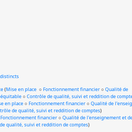
distincts
ce
(
Mise en place
○
Fonctionnement financier
○
Qualité de
 équitable
○
Contrôle de qualité, suivi et reddition de compt
e en place
○
Fonctionnement financier
○
Qualité de l'ense
trôle de qualité, suivi et reddition de comptes
)
○
Fonctionnement financier
○
Qualité de l'enseignement et d
de qualité, suivi et reddition de comptes
)