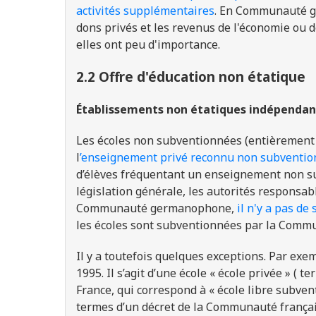
activités supplémentaires
. En Communauté 
dons privés et les revenus de l'économie ou d
elles ont peu d'importance.
2.2 Offre d'éducation non étatique
Établissements non étatiques indépendan
Les écoles non subventionnées (entièrement
l
’enseignement privé reconnu non subventi
d’élèves fréquentant un enseignement non 
législation générale, les autorités responsab
Communauté germanophone,
il n'y a pas d
les écoles sont subventionnées par la Com
Il y a toutefois quelques exceptions. Par ex
1995. Il s’agit d’une école « école privée » ( 
France, qui correspond à « école libre subvent
termes d’un décret de la Communauté français