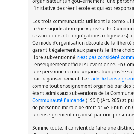
organisateur (un gouvernement, une personne
l'initiative de créer l'école et qui est respon
Les trois communautés utilisent le terme « li
même signification que « privé ». En Commu
(associations et congrégations religieuses) 
Ce mode d’organisation découle de la liberté
garantit également aux parents le libre choix 
libre subventionné
n'est pas considéré comme
l’enseignement officiel subventionné. En Co
une personne ou une organisation privée so
par le gouvernement. Le
Code de l'enseignem
comme tout enseignement organisé par des p
étant admis aux subventions de la Communa
Communauté flamande
(1994) (Art. 285) sti
de personne morale de droit privé. Enfin, 
un enseignement organisé par une personne 
Somme toute, il convient de faire une distinct