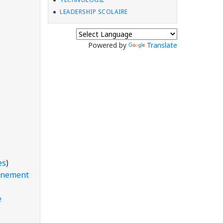
LEADERSHIP SCOLAIRE
Powered by
Translate
es
)
ignement
e