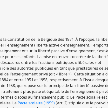
s la Constitution de la Belgique dès 1831. À l'époque, la lib
r l'enseignement (liberté active d'enseignement) l'emporta
enseignement et sur la liberté passive d'enseignement, c'est-à
te pour ses enfants. La mise en œuvre concrète de la libert
désaccords entre les fractions politiques « libérales » et
 rôle des autorités publiques en tant que prestataires de s
l de l'enseignement privé (dit « libre »). Cette situation a
 1884 et entre 1951 et 1958, respectivement, à l'issue desqu
de 1958, qui repose sur le principe de la « liberté passive d
n traitement plus juste et équitable de l'enseignement priv
 termes d'accès au financement public. Le Pacte scolaire est
olaire.
Le
Pacte scolaire (1959)
(Art. 2) stipule que l
e pouvoi