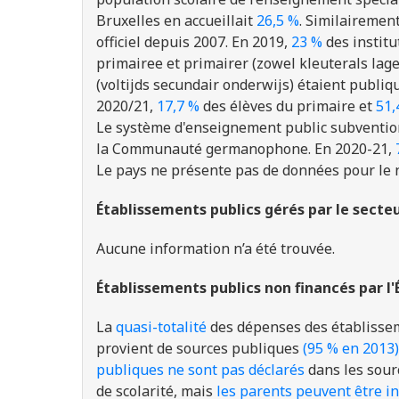
Bruxelles en accueillait
26,5 %
. Similaireme
officiel depuis 2007. En 2019,
23 %
des institu
primairee et primairer (zowel kleuterals lag
(voltijds secundair onderwijs) étaient publ
2020/21,
17,7 %
des élèves du primaire et
51,
Le système d'enseignement public subvention
la Communauté germanophone. En 2020-21,
Le pays ne présente pas de données pour le 
Établissements publics gérés par le secte
Aucune information n’a été trouvée.
Établissements publics non financés par l'
La
quasi-totalité
des dépenses des établisse
provient de sources publiques
(95 % en 2013)
publiques ne sont pas déclarés
dans les sourc
de scolarité, mais
les parents peuvent être in