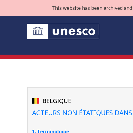
This website has been archived and 
BELGIQUE
ACTEURS NON ÉTATIQUES DANS
1. Terminologie