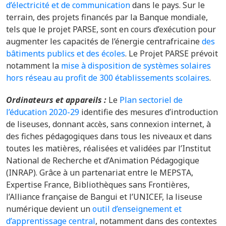
d’électricité et de communication
dans le pays. Sur le
terrain, des projets financés par la Banque mondiale,
tels que le projet PARSE, sont en cours d’exécution pour
augmenter les capacités de l’énergie centrafricaine
des
bâtiments publics et des écoles
. Le Projet PARSE prévoit
notamment la
mise à disposition de systèmes solaires
hors réseau au profit de 300 établissements scolaires
.
Ordinateurs et appareils :
Le
Plan sectoriel de
l’éducation 2020-29
identifie des mesures d’introduction
de liseuses, donnant accès,
sans connexion internet, à
des fiches pédagogiques dans tous les niveaux et dans
toutes les matières, réalisées et validées par l’Institut
National de Recherche et d’Animation Pédagogique
(INRAP). Grâce à un partenariat entre le MEPSTA,
Expertise France, Bibliothèques sans Frontières,
l’Alliance française de Bangui et l’UNICEF, la liseuse
numérique devient un
outil d’enseignement et
d’apprentissage central
, notamment dans des contextes