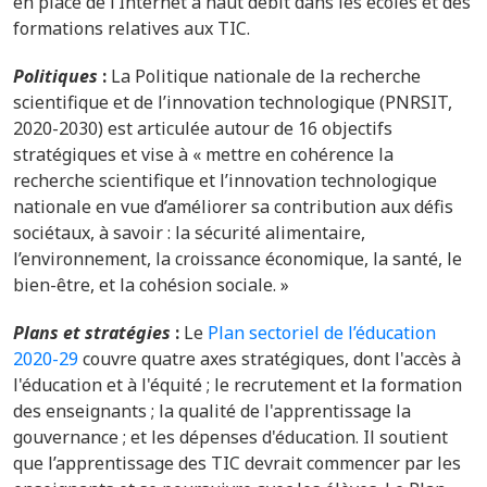
en place de l’Internet à haut débit dans les écoles et des
formations relatives aux TIC.
Politiques
:
La Politique nationale de la recherche
scientifique et de l’innovation technologique (PNRSIT,
2020-2030) est articulée autour de 16 objectifs
stratégiques et vise à « mettre en cohérence la
recherche scientifique et l’innovation technologique
nationale en vue d’améliorer sa contribution aux défis
sociétaux, à savoir : la sécurité alimentaire,
l’environnement, la croissance économique, la santé, le
bien-être, et la cohésion sociale. »
Plans et stratégies
:
Le
Plan sectoriel de l’éducation
2020-29
couvre quatre axes stratégiques, dont l'accès à
l'éducation et à l'équité ; le recrutement et la formation
des enseignants ; la qualité de l'apprentissage la
gouvernance ; et les dépenses d'éducation. Il soutient
que l’apprentissage des TIC devrait commencer par les