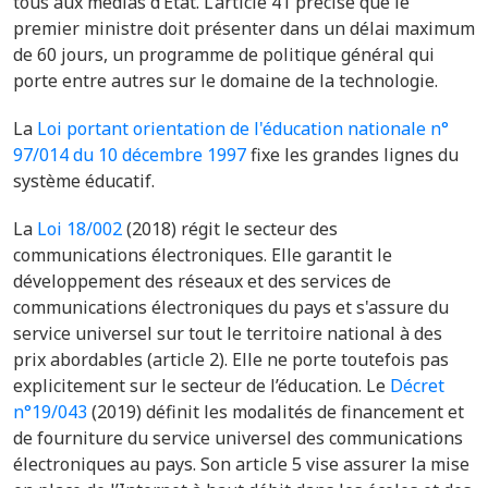
tous aux médias d’État. L’article 41 précise que le
premier ministre doit présenter dans un délai maximum
de 60 jours, un programme de politique général qui
porte entre autres sur le domaine de la technologie.
La
Loi portant orientation de l'éducation nationale n°
97/014 du 10 décembre 1997
fixe les grandes lignes du
système éducatif.
La
Loi 18/002
(2018) régit le secteur des
communications électroniques. Elle garantit le
développement des réseaux et des services de
communications électroniques du pays et s'assure du
service universel sur tout le territoire national à des
prix abordables (article 2). Elle ne porte toutefois pas
explicitement sur le secteur de l’éducation. Le
Décret
n°19/043
(2019) définit les modalités de financement et
de fourniture du service universel des communications
électroniques au pays. Son article 5 vise assurer la mise