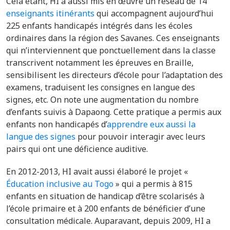
Cela étant, HI a aussi mis en œuvre un réseau de 14
enseignants itinérants
qui accompagnent aujourd’hui
225 enfants handicapés intégrés dans les écoles
ordinaires dans la région des Savanes. Ces enseignants
qui n’interviennent que ponctuellement dans la classe
transcrivent notamment les épreuves en Braille,
sensibilisent les directeurs d’école pour l’adaptation des
examens, traduisent les consignes en langue des
signes, etc. On note une augmentation du nombre
d’enfants suivis à Dapaong. Cette pratique a permis aux
enfants non handicapés d’
apprendre eux aussi la
langue des signes
pour pouvoir interagir avec leurs
pairs qui ont une déficience auditive.
En 2012-2013, HI avait aussi
élaboré le projet «
Éducation inclusive au Togo
»
qui a permis à 815
enfants en situation de handicap d’être scolarisés à
l’école primaire et à 200 enfants de bénéficier d’une
consultation médicale.
Auparavant, depuis 2009, HI a