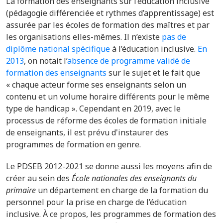
La formation des enseignants sur l’éducation inclusive
(pédagogie différenciée et rythmes d’apprentissage) est
assurée par les écoles de formation des maîtres et par
les organisations elles-mêmes. Il n’existe
pas de
diplôme national spécifique
à l’éducation inclusive.
En
2013
,
on notait l’
absence de programme validé de
formation des enseignants
sur le sujet et le fait que
« chaque acteur forme ses enseignants selon un
contenu et un volume horaire différents pour le même
type de handicap ».
Cependant en 2019, avec le
processus de réforme des écoles de formation initiale
de enseignants, il est prévu d'instaurer des
programmes de formation en genre.
Le PDSEB
2012-2021
se donne aussi les moyens afin de
c
réer au sein des
É
cole nationales des enseignants du
primaire
un département en charge de la formation du
personnel pour la prise en charge de l’éducation
inclusive. À ce propos, les programmes
de formation des