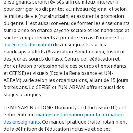
enseignants seront révisés afin de mieux intervenir
pour
co
rriger les disparités au niveau régional et selon
le milieu de vie (rural/urbain) et assurer la promotion
du genre. Il est aussi convenu de former les enseignants
sur la prise en charge psycho-sociale et les handicaps et
sur les comportements à prendre en cas d’urgence. La
durée de la formation
des enseignants sur les
handicaps auditifs (Association Benebnooma, Instutut
des jeunes sourds du Faso, Centre de rééducation et
d’orientation professionnelle des sourds et entendants
et CEFISE) et visuels (École la Renaissance et UN-
ABPAM) varie selon les organisations, allant de 15 jours
à trois ans. Le CEFISE et l’UN-ABPAM offrent aussi des
stages pratiques.
Le MENAPLN et l’ONG Humanity and Inclusion (HI) ont
enfin édité un
manuel de formation pour la formation
des enseignants
. Ce manuel pratique traite notamment
de la définition de l’éducation inclusive et de ses