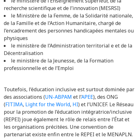
le ministère
de l’Enseignement supérieur, de la
recherche scientifique et de l’innovation (MESRSI)
le Ministère de la Femme, de la Solidarité nationale,
de la Famille et de l’Action Humanitaire, chargé de
l’encadrement des personnes handicapées mentales ou
physiques
le ministère de l’Administration territorial e et de la
Décentralisation
le ministère de la Jeunesse, de la Formation
professionnelle et de l’Emploi
Toutefois, l’éducation inclusive est surtout dominée par
des associations (
UN-ABPAM
et l’
APEE
), des ONG
(
FITIMA
,
Light for the World
,
HI
) et l’UNICEF. Le Réseau
pour la promotion de l’éducation intégratrice/inclusive
(REPEI) joue également le rôle de relais entre l’État et
les organisations précitées. Une convention de
partenariat existe enfin entre le REPEI et le MENAPLN.