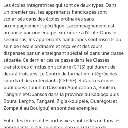
Les écoles intégratrices qui sont de deux types. Dans
un
premier cas, les apprenants handicapés sont
scolarisés dans des écoles ordinaires sans
accompagnement spécifique. L’accompagnement est
organisé par une équipe extérieure à l’école. Dans le
second cas,
les apprenants handicapés sont inscrits au
sein de l'école ordinaire et reçoivent des cours
dispensés par un enseignant spécialisé dans une classe
séparée. Ce dernier cas se passe dans les C
lasses
transitoires d’inclusion scolaire (CTIS) qui durent de
deux à trois ans.
Le Centre de formation intégrée des
sourds et des entendants (CEFISE) et d’autres écoles
publiques (Tanghin Dassouri Application A, Boulsin,
Tanghin et
Ouansoa dans la province du Kadiogo puis
Boura, Lergho, Tangaré, Zigla-koulpélé, Ouarégou et
Zompalé au Boulgou) en sont des exemples.
Enfin, les écoles dites inclusives
sont celles où tous les
apprenants, qu’ils soient ou non en situation de