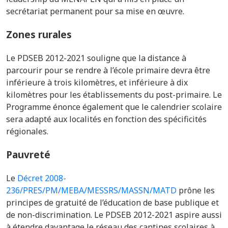
secrétariat permanent pour sa mise en œuvre.
Zones rurales
Le PDSEB
2012-2021
souligne que la distance à
parcourir pour se rendre à l’école primaire devra être
inférieure à trois kilomètres, et inférieure à dix
kilomètres pour les établissements du post-primaire. Le
Programme énonce également que le calendrier scolaire
sera adapté aux localités en fonction des spécificités
régionales.
Pauvreté
Le
Décret 2008-
236/PRES/PM/MEBA/MESSRS/MASSN/MATD
prône
les
principes de gratuité de l’éducation de base publique et
de non-discrimination.
L
e
PDSEB 2012-2021
aspire aussi
à étendre davantage le réseau des cantines scolaires à