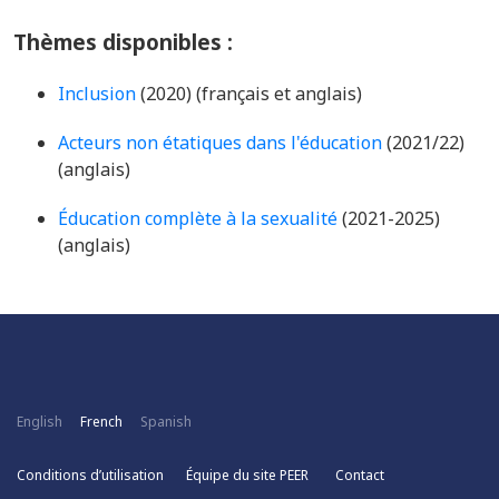
Thèmes disponibles :
Inclusion
(2020) (français et anglais)
Acteurs non étatiques dans l'éducation
(2021/22)
(anglais)
Éducation complète à la sexualité
(2021-2025)
(anglais)
English
French
Spanish
Conditions d’utilisation
Équipe du site PEER
Contact