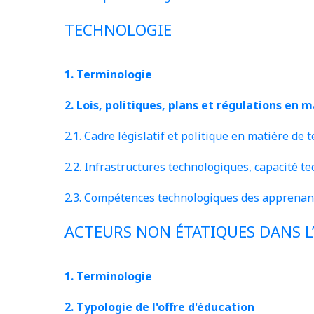
TECHNOLOGIE
1. Terminologie
2. Lois, politiques, plans et régulations en
2.1. Cadre législatif et politique en matière de
2.2. Infrastructures technologiques, capacité 
2.3. Compétences technologiques des apprenan
ACTEURS NON ÉTATIQUES DANS L
1. Terminologie
2. Typologie de l'offre d'éducation