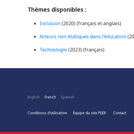
Thèmes disponibles :
Inclusion
(2020) (français et anglais)
Acteurs non étatiques dans l’éducation
(20
Technologie
(2023) (français)
English
French
Spanish
Conditions d’utilisation
Équipe du site PEER
Contact