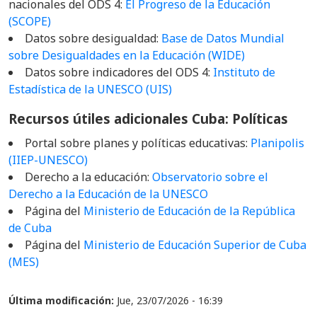
nacionales del ODS 4:
El Progreso de la Educación
(SCOPE)
Datos sobre desigualdad:
Base de Datos Mundial
sobre Desigualdad
es
en la Educación
(
WIDE
)
Datos sobre indicadores del ODS 4:
Instituto de
Estadística de la UNESCO (UIS)
Recursos útiles adicionales Cuba: Políticas
Portal sobre
p
lanes y
políticas educativas:
Planipolis
(IIEP-UNESCO)
Derecho a la educación:
Observatorio sobre el
Derecho a la Educación de la UNESCO
Página del
Ministerio de Educación de la República
de Cuba
Página del
Ministerio de Educación Superior de Cuba
(MES)
Última modificación:
Jue, 23/07/2026 - 16:39