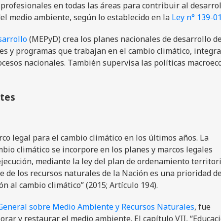
profesionales en todas las áreas para contribuir al desarrol
 del medio ambiente, según lo establecido en la
Ley n° 139-0
sarrollo
(MEPyD) crea los planes nacionales de desarrollo de
s y programas que trabajan en el cambio climático, integra
procesos nacionales. También supervisa las políticas macroe
ntes
 legal para el cambio climático en los últimos años. La
mbio climático se incorpore en los planes y marcos legales
jecución, mediante la ley del plan de ordenamiento territoria
le de los recursos naturales de la Nación es una prioridad de
n al cambio climático” (2015; Artículo 194).
General sobre Medio Ambiente y Recursos Naturales
, fue
orar y restaurar el medio ambiente. El capítulo VII, “Educac