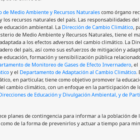
o de Medio Ambiente y Recursos Naturales
como órgano rect
 los recursos naturales del país. Las responsabilidades del
de educación ambiental. La
Dirección de Cambio Climático
, p
isterio de Medio Ambiente y Recursos Naturales, tiene el m
daptada a los efectos adversos del cambio climático. La Dir
adero del país, así como sus esfuerzos de mitigación y adapt
educación, formación y sensibilización pública relacionado
rtamento de Monitoreo de Gases de Efecto Invernadero
, el
tico
y el
Departamento de Adaptación al Cambio Climático
. 
ico, en particular, tiene como objetivo promover la educac
el cambio climático, con un enfoque en la participación de l
Direcciones de Educación y Divulgación Ambiental, y de Part
ce planes de contingencia para informar a la población de 
 como de la forma de prevenirlos y actuar a tiempo para mi