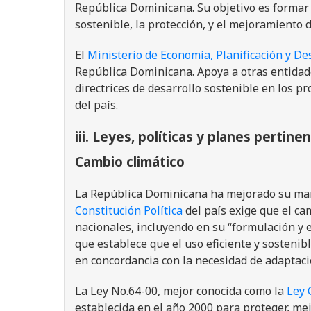
República Dominicana. Su objetivo es formar 
sostenible, la protección, y el mejoramiento
El
Ministerio de Economía, Planificación y De
República Dominicana. Apoya a otras entidade
directrices de desarrollo sostenible en los 
del país.
iii. Leyes, políticas y planes pertine
Cambio climático
La República Dominicana ha mejorado su marco
Constitución Política
del país exige que el ca
nacionales, incluyendo en su “formulación y e
que establece que el uso eficiente y sostenib
en concordancia con la necesidad de adaptació
La Ley No.64-00, mejor conocida como la
Ley 
establecida en el año 2000 para proteger, mej