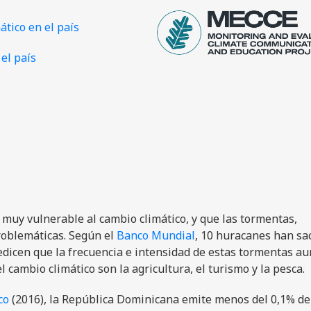
ático en el país
el país
muy vulnerable al cambio climático, y que las tormentas,
roblemáticas. Según el
Banco Mundial
, 10 huracanes han sa
predicen que la frecuencia e intensidad de estas tormentas 
l cambio climático son la agricultura, el turismo y la pesca.
co
(2016), la República Dominicana emite menos del 0,1% de