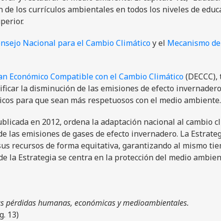
n de los currículos ambientales en todos los niveles de educ
perior.
nsejo Nacional para el Cambio Climático
y el
Mecanismo de
an Económico Compatible con el Cambio Climático
(DECCC),
nificar la disminución de las emisiones de efecto invernadero
micos para que sean más respetuosos con el medio ambiente.
ublicada en 2012, ordena la adaptación nacional al cambio c
de las emisiones de gases de efecto invernadero. La Estrate
 sus recursos de forma equitativa, garantizando al mismo ti
 de la Estrategia se centra en la protección del medio ambien
 las pérdidas humanas, económicas y medioambientales.
g. 13)