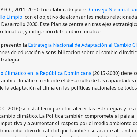
PECC; 2011-2030) fue elaborado por el
Consejo Nacional par
lo Limpio
con el objetivo de alcanzar las metas relacionada
Desarrollo 2030. Este Plan se centra en tres ejes estratégic
 climático, y mitigación del cambio climático.
 presentó la
Estrategia Nacional de Adaptación al Cambio C
anes de educación y sensibilización sobre el cambio climáti
trategia.
io Climático en la República Dominicana
(2015-2030) tiene 
l cambio climático mediante el desarrollo de las capacidades 
de la adaptación al clima en las políticas nacionales de todos
C; 2016) se estableció para fortalecer las estrategias y los
cambio climático. La Política también compromete al país a
petitivo y a aumentar el respeto por el medio ambiente de
istema educativo de calidad que también se adapte al cambio