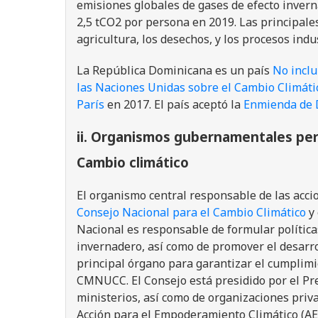
emisiones globales de gases de efecto inver
2,5 tCO2 por persona en 2019. Las principales
agricultura, los desechos, y los procesos indu
La República Dominicana es un país
No inclu
las Naciones Unidas sobre el Cambio Climáti
París
en 2017. El país aceptó la
Enmienda de
ii. Organismos gubernamentales pe
Cambio climático
El organismo central responsable de las acci
Consejo Nacional para el Cambio Climático
y 
Nacional es responsable de formular política
invernadero, así como de promover el desarrol
principal órgano para garantizar el cumplim
CMNUCC. El Consejo está presidido por el Pre
ministerios, así como de organizaciones priva
Acción para el Empoderamiento Climático (A