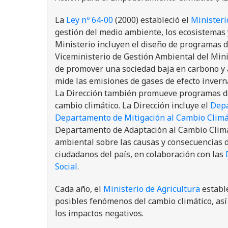
La
Ley nº 64-00
(2000) estableció el
Ministeri
gestión del medio ambiente, los ecosistemas y
Ministerio incluyen el diseño de programas 
Viceministerio de Gestión Ambiental del Min
de promover una sociedad baja en carbono y a
mide las emisiones de gases de efecto invern
La Dirección también promueve programas de 
cambio climático. La Dirección incluye el
Depa
Departamento de Mitigación al Cambio Climá
Departamento de Adaptación al Cambio Climát
ambiental sobre las causas y consecuencias d
ciudadanos del país, en colaboración con las
Social
.
Cada año, el
Ministerio de Agricultura
estable
posibles fenómenos del cambio climático, así
los impactos negativos.