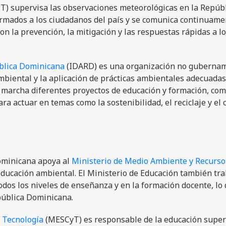
 supervisa las observaciones meteorológicas en la Repúbl
mados a los ciudadanos del país y se comunica continuame
on la prevención, la mitigación y las respuestas rápidas a l
ública Dominicana
(IDARD) es una organización no guberna
iental y la aplicación de prácticas ambientales adecuadas.
n marcha diferentes proyectos de educación y formación, co
ra actuar en temas como la sostenibilidad, el reciclaje y el
ominicana apoya al
Ministerio de Medio Ambiente y Recurso
ducación ambiental. El Ministerio de Educación también tr
dos los niveles de enseñanza y en la formación docente, lo
pública Dominicana.
y Tecnología
(MESCyT) es responsable de la educación superi