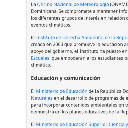
La
Oficina Nacional de Meteorología
(ONAMET)
Dominicana. Se compromete a mantener infor
los diferentes grupos de interés en relación c
eventos climáticos.
El
Instituto de Derecho Ambiental de la Rep
creada en 2003 que promueve la educación amb
apoyo del gobierno, el Instituto ha puesto e
Escuelas
, que empoderan a los estudiantes pa
climático.
Educación y comunicación
El
Ministerio de Educación
de la República D
Naturales
en el desarrollo de programas de e
para incorporar contenidos ambientales en to
demuestra en los planes educativos de la Re
El
Ministerio de Educación Superior, Ciencia 