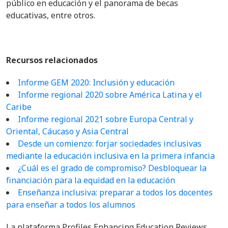
público en educación y el panorama de becas
educativas, entre otros.
Recursos relacionados
Informe GEM 2020: Inclusión y educación
Informe regional 2020 sobre América Latina y el
Caribe
Informe regional 2021 sobre Europa Central y
Oriental, Cáucaso y Asia Central
Desde un comienzo: forjar sociedades inclusivas
mediante la educación inclusiva en la primera infancia
¿Cuál es el grado de compromiso? Desbloquear la
financiación para la equidad en la educación
Enseñanza inclusiva: preparar a todos los docentes
para enseñar a todos los alumnos
La plataforma Profiles Enhancing Education Reviews