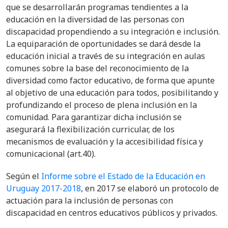
que s
e desarrollarán programas tendientes a la
educación en la diversidad de las personas con
discapacidad propendiendo a su integración e inclusión.
La equiparación de oportunidades se dará desde la
educación inicial a través de su integración en aulas
comunes sobre la base del
reconocimiento de la
diversidad como factor educativo, de forma que apunte
al objetivo de una educación para todos, posibilitando y
profundizando el proceso de plena inclusión en la
comunidad. Para garantizar dicha inclusión se
asegurará la flexibilización curricular, de los
mecanismos de evaluación y la accesibilidad física y
comunicacional (art.40).
Según el
Informe sobre el Estado de la Educación en
Uruguay 2017-2018
, en 2017 se elaboró un protocolo de
actuación para la inclusión de personas con
discapacidad en centros educativos públicos y privados.