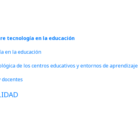
bre tecnología en la educación
gía en la educación
nológica de los centros educativos y entornos de aprendizaje
y docentes
LIDAD