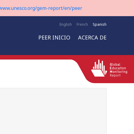
www.unesco.org/gem-report/en/peer
English
French
Spanish
PEER INICIO
ACERCA DE