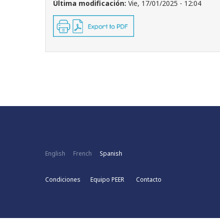
Última modificación:
Vie, 17/01/2025 - 12:04
English
French
Spanish
Condiciones
Equipo PEER
Contacto