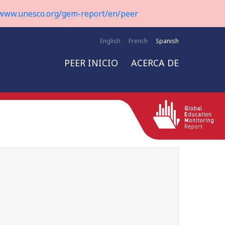
www.unesco.org/gem-report/en/peer
English
French
Spanish
PEER INICIO
ACERCA DE