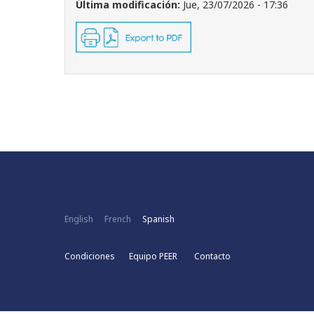
Última modificación:
Jue, 23/07/2026 - 17:36
English
French
Spanish
Condiciones
Equipo PEER
Contacto