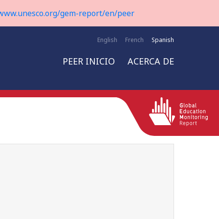
www.unesco.org/gem-report/en/peer
English
French
Spanish
PEER INICIO
ACERCA DE