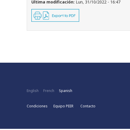
Última modificación:
Lun, 31/10/2022 - 16:47
English
French
Spanish
Condiciones
Equipo PEER
Contacto