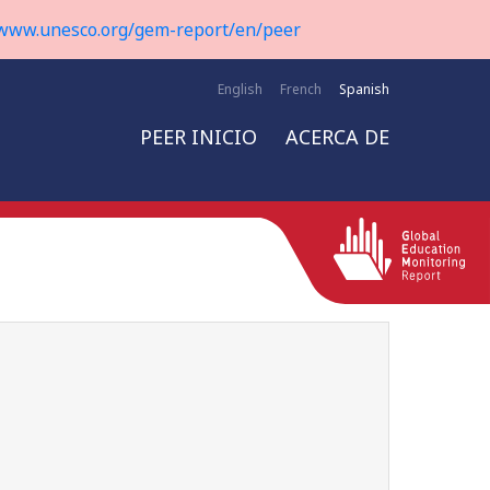
www.unesco.org/gem-report/en/peer
English
French
Spanish
PEER INICIO
ACERCA DE