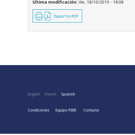
Última modificación:
Vie, 18/10/2019 - 18:08
English
French
Spanish
Condiciones
Equipo PEER
Contacto